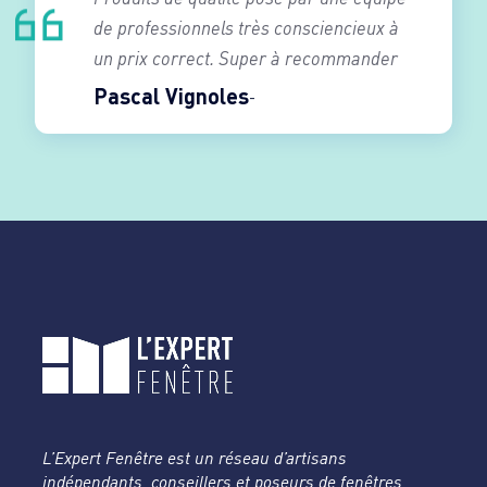
de professionnels très consciencieux à
un prix correct. Super à recommander
Pascal Vignoles
L’Expert Fenêtre est un réseau d’artisans
indépendants, conseillers et poseurs de fenêtres,