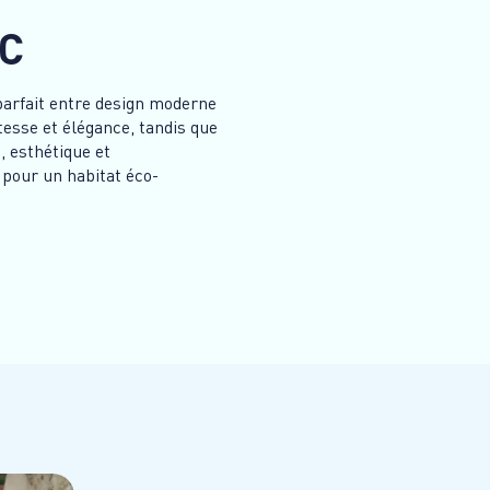
VC
parfait entre design moderne
esse et élégance, tandis que
, esthétique et
 pour un habitat éco-