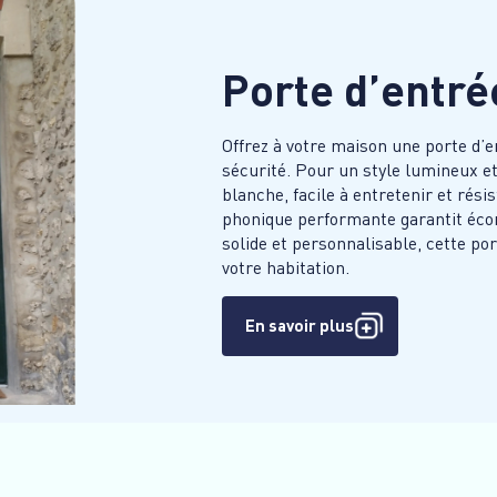
Porte d’entr
Offrez à votre maison une porte d’e
sécurité. Pour un style lumineux e
blanche, facile à entretenir et rés
phonique performante garantit écon
solide et personnalisable, cette po
votre habitation.
En savoir plus