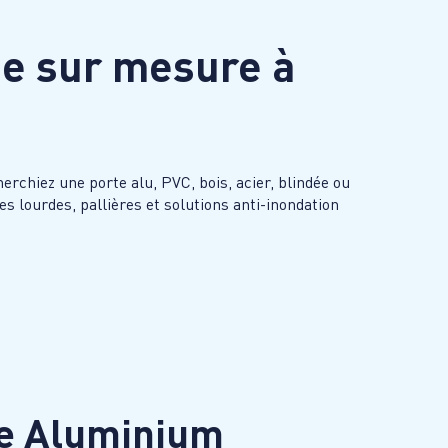
ée sur mesure à
rchiez une porte alu, PVC, bois, acier, blindée ou
s lourdes, pallières et solutions anti-inondation
ée Aluminium