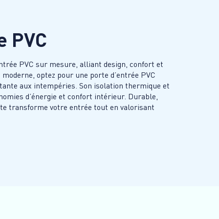
ée PVC
ntrée PVC sur mesure, alliant design, confort et
t moderne, optez pour une porte d’entrée PVC
istante aux intempéries. Son isolation thermique et
omies d’énergie et confort intérieur. Durable,
rte transforme votre entrée tout en valorisant