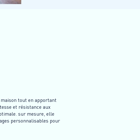
e maison tout en apportant
stesse et résistance aux
ptimale. sur mesure, elle
itrages personnalisables pour