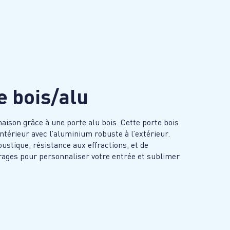
e bois/alu
maison grâce à une porte alu bois. Cette porte bois
intérieur avec l’aluminium robuste à l’extérieur.
oustique, résistance aux effractions, et de
itrages pour personnaliser votre entrée et sublimer