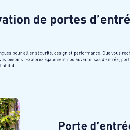
vation de portes d’entr
es pour allier sécurité, design et performance. Que vous reche
 vos besoins. Explorez également nos auvents, sas d’entrée, porte
habitat.
Porte d’entr