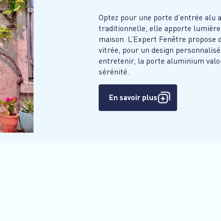
Optez pour une porte d’entrée alu 
traditionnelle, elle apporte lumière
maison. L’Expert Fenêtre propose d
vitrée, pour un design personnalisé 
entretenir, la porte aluminium valor
sérénité.
En savoir plus