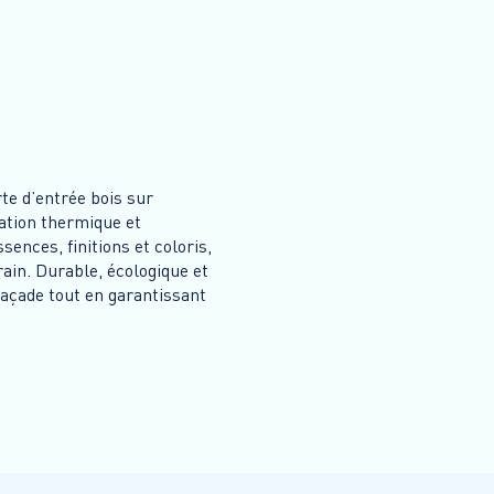
te d’entrée bois sur
lation thermique et
sences, finitions et coloris,
rain. Durable, écologique et
 façade tout en garantissant