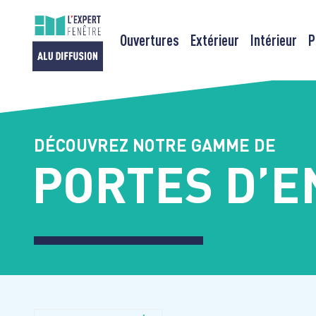
Ouvertures
Extérieur
Intérieur
P
Passer
au
contenu
DÉCOUVREZ NOTRE GAMME DE
PORTES D’E