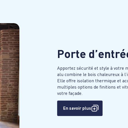
Porte d’entré
Apportez sécurité et style à votre 
alu combine le bois chaleureux à l’
Elle offre isolation thermique et ac
multiples options de finitions et v
votre façade.
En savoir plus