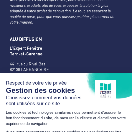
meilleurs produits afin de vous proposer la solution la plus
adaptée à votre projet de rénovation. Le tout, en assurant la
qualité de pose, pour que vous puissiez profiter pleinement de
votre maison.
ALU DIFFUSION
L'Expert Fenêtre
Tarn-et-Garonne
441 rue du Rival Bas
82130 LAFRANCAISE
05 63 31 96 19
3 bis rue de la République
82400 VALENCE D’AGEN
05 63 94 41 20
aludiffusion.lexpertfenetre@gmail.com
HORAIRES