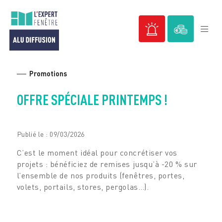
Passer
au
contenu
Promotions
OFFRE SPÉCIALE PRINTEMPS !
Publié le : 09/03/2026
C’est le moment idéal pour concrétiser vos
projets : bénéficiez de remises jusqu’à -20 % sur
l’ensemble de nos produits (fenêtres, portes,
volets, portails, stores, pergolas…).