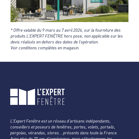
* Offre valable du 9 mars au 7 avril 2026, sur la fourniture des
produits L’EXPERT FENÊTRE hors pose, non applicable sur les
devis réalisés en dehors des dates de l’opération.
Voir conditions complètes en magasin.
L’Expert Fenêtre est un réseau d’artisans indépendants,
conseillers et poseurs de fenêtres, portes, volets, portails,
pergolas, vérandas, stores… présents dans toute la France.
Avec plus de 25 ans d’expérience, nous sélectionnons les