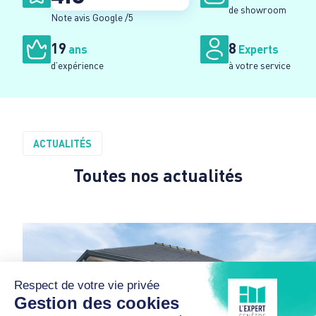
de showroom
Note avis Google /5
19
8
ans
Experts
d’expérience
à votre service
ACTUALITÉS
Toutes nos
actualités