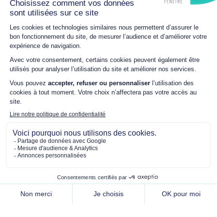
Promotions
Offre spéciale printemps !
C’est le moment idéal pour concrétiser vos projets : b
jusqu’à -20 % sur l’ensemble de nos produits (fenêtres,
portails, stores,…